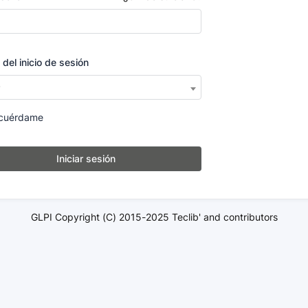
 del inicio de sesión
P
cuérdame
Iniciar sesión
GLPI Copyright (C) 2015-2025 Teclib' and contributors