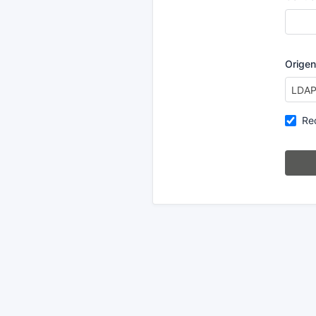
Origen
LDA
Re