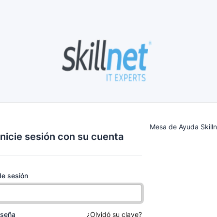
Mesa de Ayuda Skill
Inicie sesión con su cuenta
 de sesión
aseña
¿Olvidó su clave?